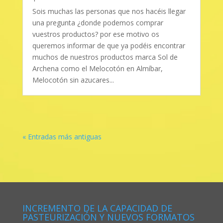
Sois muchas las personas que nos hacéis llegar
una pregunta ¿donde podemos comprar
vuestros productos? por ese motivo os
queremos informar de que ya podéis encontrar
muchos de nuestros productos marca Sol de
Archena como el Melocotón en Almíbar,
Melocotón sin azucares...
« Entradas más antiguas
INCREMENTO DE LA CAPACIDAD DE
PASTEURIZACIÓN Y NUEVOS FORMATOS