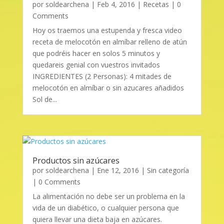
por
soldearchena
|
Feb 4, 2016
|
Recetas
| 0
Comments
Hoy os traemos una estupenda y fresca video
receta de melocotón en almíbar relleno de atún
que podréis hacer en solos 5 minutos y
quedareis genial con vuestros invitados
INGREDIENTES (2 Personas): 4 mitades de
melocotón en almíbar o sin azucares añadidos
Sol de...
Productos sin azúcares
por
soldearchena
|
Ene 12, 2016
|
Sin categoría
| 0 Comments
La alimentación no debe ser un problema en la
vida de un diabético, o cualquier persona que
quiera llevar una dieta baja en azúcares.