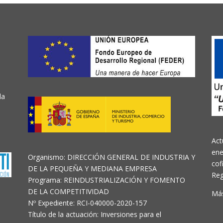
o
la
Act
ene
Organismo: DIRECCIÓN GENERAL DE INDUSTRIA Y
cof
DE LA PEQUEÑA Y MEDIANA EMPRESA
Reg
Programa: REINDUSTRIALIZACIÓN Y FOMENTO
DE LA COMPETITIVIDAD
Más
Nº Expediente: RCI-040000-2020-157
Título de la actuación: Inversiones para el