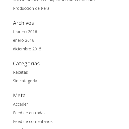
Producción de Pera
Archivos
febrero 2016
enero 2016
diciembre 2015
Categorías
Recetas
Sin categoría
Meta
Acceder
Feed de entradas
Feed de comentarios