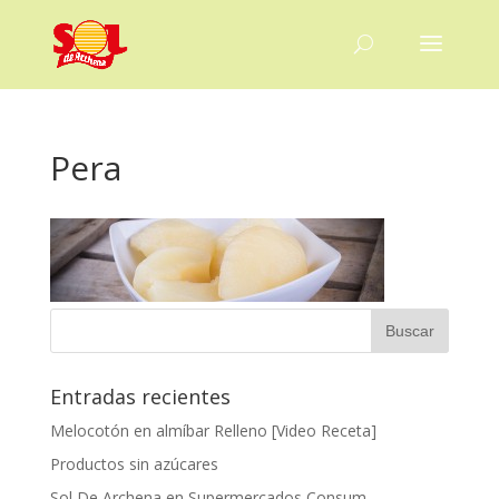
Pera
Entradas recientes
Melocotón en almíbar Relleno [Video Receta]
Productos sin azúcares
Sol De Archena en Supermercados Consum