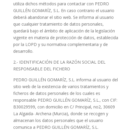
utiliza dichos métodos para contactar con PEDRO
GUILLÉN GOMARÍZ, S.L. En caso contrario el usuario
deberá abandonar el sitio web. Se informa al usuario
que cualquier tratamiento de datos personales,
quedará bajo el ámbito de aplicación de la legislación
vigente en materia de protección de datos, establecida
por la LOPD y su normativa complementaria y de
desarrollo.
2.- IDENTIFICACIÓN DE LA RAZÓN SOCIAL DEL
RESPONSABLE DEL FICHERO
PEDRO GUILLÉN GOMARÍZ, S.L. informa al usuario del
sitio web de la existencia de varios tratamientos y
ficheros de datos personales de los cuales es
responsable PEDRO GUILLÉN GOMARÍZ, S.L., con CIF:
B30029599, con domicilio en C/ Principal, no2, 30609
La Algaida- Archena (Murcia), donde se recogen y
almacenan los datos personales que el usuario
comunica a PEDRO GUILLÉN GOMARÍZ, S.L.