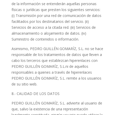
de la información se entenderán aquellas personas
físicas o jurídicas que presten los siguientes servicios:
(i) Transmisión por una red de comunicación de datos
facilitados por los destinatarios del servicio. (ii)
Servicios de acceso a la citada red. (iii) Servicios de
almacenamiento o alojamiento de datos. (iv)
Suministro de contenidos o información.
Asimismo, PEDRO GUILLÉN GOMARÍZ, S.L. no se hace
responsable de los tratamientos de datos que lleven a
cabo los terceros que establezcan hiperenlaces con
PEDRO GUILLÉN GOMARÍZ, S.L.ni de aquellos
responsables a quienes a través de hiperenlaces
PEDRO GUILLÉN GOMARÍZ, S.L. remite a los usuarios
de su sitio web.
8.- CALIDAD DE LOS DATOS
PEDRO GUILLÉN GOMARÍZ, S.L. advierte al usuario de
que, salvo la existencia de una representación
legalmente constituida, ningún usuario puede utilizar la