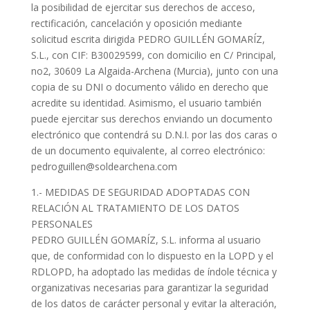
la posibilidad de ejercitar sus derechos de acceso,
rectificación, cancelación y oposición mediante
solicitud escrita dirigida PEDRO GUILLÉN GOMARÍZ,
S.L., con CIF: B30029599, con domicilio en C/ Principal,
no2, 30609 La Algaida-Archena (Murcia), junto con una
copia de su DNI o documento válido en derecho que
acredite su identidad. Asimismo, el usuario también
puede ejercitar sus derechos enviando un documento
electrónico que contendrá su D.N.I. por las dos caras o
de un documento equivalente, al correo electrónico:
pedroguillen@soldearchena.com
1.- MEDIDAS DE SEGURIDAD ADOPTADAS CON
RELACIÓN AL TRATAMIENTO DE LOS DATOS
PERSONALES
PEDRO GUILLÉN GOMARÍZ, S.L. informa al usuario
que, de conformidad con lo dispuesto en la LOPD y el
RDLOPD, ha adoptado las medidas de índole técnica y
organizativas necesarias para garantizar la seguridad
de los datos de carácter personal y evitar la alteración,