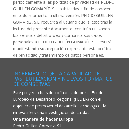
periódicamente a las políticas de privacidad de PEDRO
GUILLÉN GOMARÍZ, S.L. publicadas a fin de conocer
en todo momento la última versión. PEDRO GUILLÉN
GOMARÍZ, S.L. recuerda al usuario que, si éste tras la
lectura del presente documento, continúa utilizando
los servicios del sitio web y comunica sus datos
personales a PEDRO GUILLÉN GOMARÍZ, S.L. estará
manifestando su aceptación expresa de esta política
de privacidad y tratamiento de datos personales.
INCREMENTO DE LA CAPACIDAD DE
PASTEURIZACIÓN Y NUEVOS FORMATOS
DE CONSERVAS
Este proyecto ha sido cofinanciado por el Fondo
Europeo de Desarrollo Regional (FEDER) con el
objetivo de promover el desarrollo tecnológico, la
innovación y una investigación de calidad.
Una manera de hacer Europa
Pedro Guillen Gomariz, S.L.