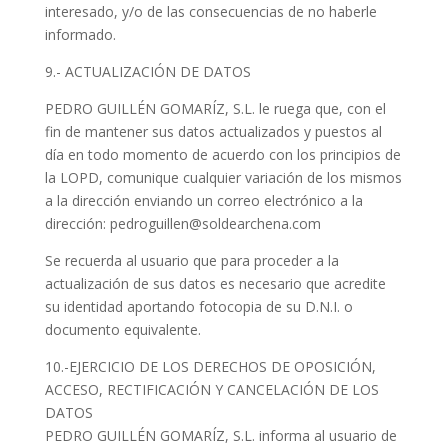
interesado, y/o de las consecuencias de no haberle
informado.
9.- ACTUALIZACIÓN DE DATOS
PEDRO GUILLÉN GOMARÍZ, S.L. le ruega que, con el
fin de mantener sus datos actualizados y puestos al
día en todo momento de acuerdo con los principios de
la LOPD, comunique cualquier variación de los mismos
a la dirección enviando un correo electrónico a la
dirección: pedroguillen@soldearchena.com
Se recuerda al usuario que para proceder a la
actualización de sus datos es necesario que acredite
su identidad aportando fotocopia de su D.N.I. o
documento equivalente.
10.-EJERCICIO DE LOS DERECHOS DE OPOSICIÓN,
ACCESO, RECTIFICACIÓN Y CANCELACIÓN DE LOS
DATOS
PEDRO GUILLÉN GOMARÍZ, S.L. informa al usuario de