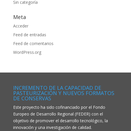
Sin categoría
Meta
Acceder
Feed de entradas
Feed de comentarios
WordPress.org
INCREMENTO DE LA CAPACIDAD DE
PASTEURIZACIÓN Y NUEVOS FORMATOS
DE CONSERVAS
Este proyecto ha sido cofinanciado por el Fondo
Europeo de Desarrollo Regional (FEDER) con el
objetivo de promover el desarrollo tecnológico, la
innovación y una investigación de calidad.