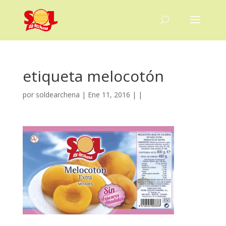
etiqueta melocotón
por
soldearchena
|
Ene 11, 2016
| |